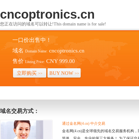
cncoptronics.cn
您正在访问的域名可以转让!This domain name is for sale!
一口价出售中！
域名
cncoptronics.cn
Domain Name:
售价
CNY 999.00
Listing Price:
立即购买
BUY NOW
>>
>>
域名交易方式：
通过金名网(4.cn) 中介交易
金名网(4.cn)是全球领先的域名交易服务机
简单、安全、专业的第三方服务！ 为了保证交